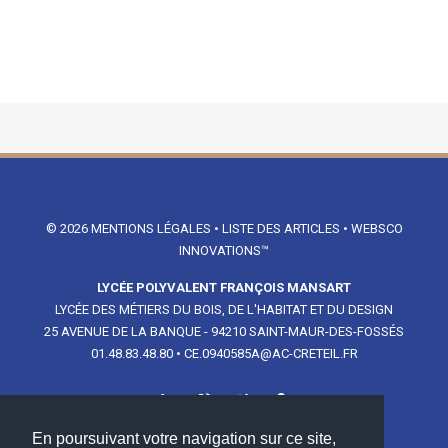
© 2026
MENTIONS LÉGALES
•
LISTE DES ARTICLES
•
WEBSCO
INNOVATIONS™
LYCÉE POLYVALENT FRANÇOIS MANSART
LYCÉE DES MÉTIERS DU BOIS, DE L'HABITAT ET DU DESIGN
25 AVENUE DE LA BANQUE - 94210 SAINT-MAUR-DES-FOSSÉS
01.48.83.48.80
•
CE.0940585A@AC-CRETEIL.FR
En poursuivant votre navigation sur ce site,