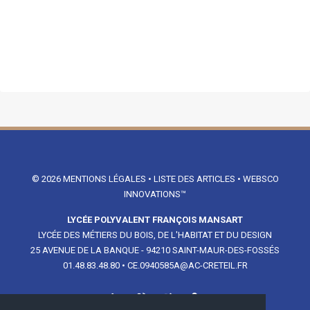
© 2026
MENTIONS LÉGALES
•
LISTE DES ARTICLES
•
WEBSCO
INNOVATIONS™
LYCÉE POLYVALENT FRANÇOIS MANSART
LYCÉE DES MÉTIERS DU BOIS, DE L'HABITAT ET DU DESIGN
25 AVENUE DE LA BANQUE - 94210 SAINT-MAUR-DES-FOSSÉS
01.48.83.48.80
•
CE.0940585A@AC-CRETEIL.FR