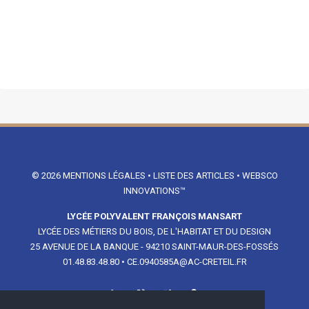
© 2026
MENTIONS LÉGALES
•
LISTE DES ARTICLES
•
WEBSCO
INNOVATIONS™
LYCÉE POLYVALENT FRANÇOIS MANSART
LYCÉE DES MÉTIERS DU BOIS, DE L'HABITAT ET DU DESIGN
25 AVENUE DE LA BANQUE - 94210 SAINT-MAUR-DES-FOSSÉS
01.48.83.48.80
•
CE.0940585A@AC-CRETEIL.FR