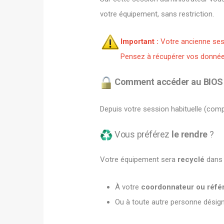
votre équipement, sans restriction.
Important :
Votre ancienne ses
Pensez à récupérer vos données 
Comment accéder au BIOS 
Depuis votre session habituelle (comp
Vous préférez
le rendre
?
Votre équipement sera
recyclé
dans u
À votre
coordonnateur ou réfé
Ou à toute autre personne désign