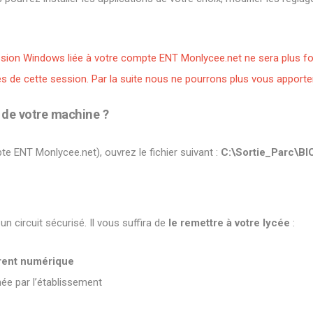
sion Windows liée à votre compte ENT Monlycee.net ne sera plus fo
de cette session. Par la suite nous ne pourrons plus vous apporter 
de votre machine ?
te ENT Monlycee.net), ouvrez le fichier suivant :
C:\Sortie_Parc\BI
n circuit sécurisé. Il vous suffira de
le remettre à votre lycée
:
rent numérique
ée par l’établissement