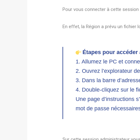
Pour vous connecter à cette session lo
En effet, la Région a prévu un fichier 
Étapes pour accéder a
1. Allumez le PC et conn
2. Ouvrez l’explorateur de
3. Dans la barre d’adress
4. Double-cliquez sur le f
Une page d’instructions s’
mot de passe nécessaires 
Sur cette session administrateur vous 