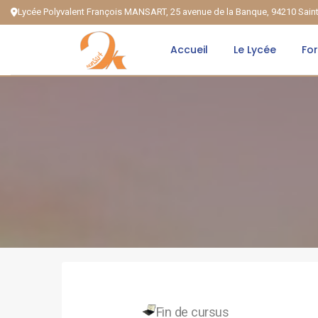
Lycée Polyvalent François MANSART, 25 avenue de la Banque, 94210 Sai
Accueil
Le Lycée
Fo
Fin de cursus