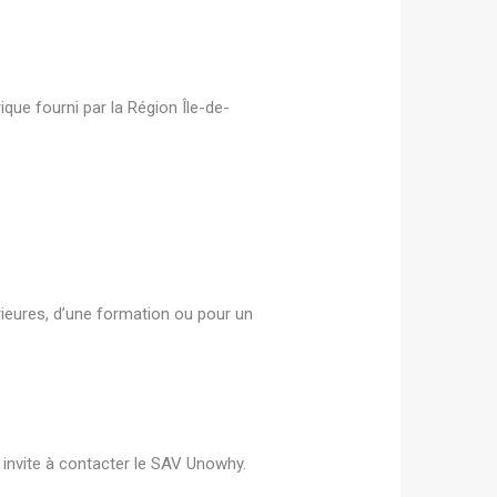
que fourni par la Région Île-de-
érieures, d’une formation ou pour un
s invite à contacter le SAV Unowhy.