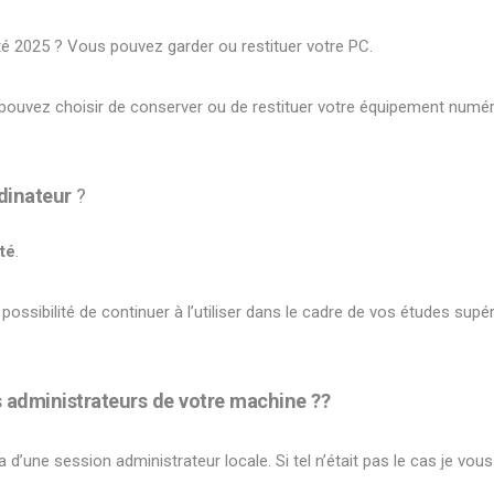
té 2025 ? Vous pouvez garder ou restituer votre PC.
s pouvez choisir de conserver ou de restituer votre équipement numéri
dinateur
?
été
.
possibilité de continuer à l’utiliser dans le cadre de vos études sup
 administrateurs de votre machine ??
d’une session administrateur locale. Si tel n’était pas le cas je vou