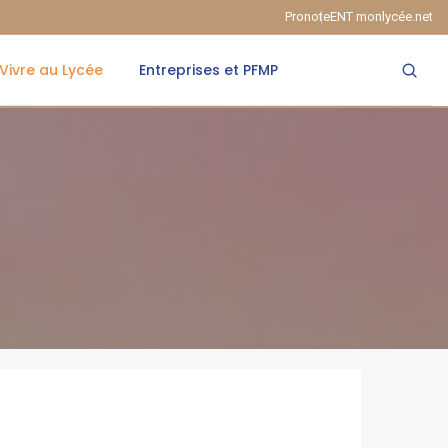
Pronote
ENT monlycée.net
Vivre au Lycée
Entreprises et PFMP