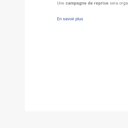
Une
campagne de reprise
sera organ
En savoir plus