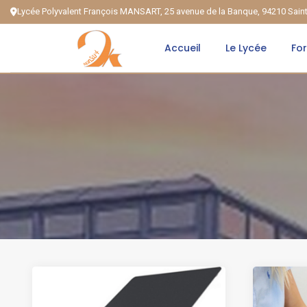
Lycée Polyvalent François MANSART, 25 avenue de la Banque, 94210 Sai
Accueil
Le Lycée
Fo