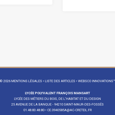
© 2026
MENTIONS LÉGALES
•
LISTE DES ARTICLES
•
WEBSCO INNOVATIONS
LYCÉE POLYVALENT FRANÇOIS MANSART
LYCÉE DES MÉTIERS DU BOIS, DE L'HABITAT ET DU DESIGN
25 AVENUE DE LA BANQUE - 94210 SAINT-MAUR-DES-FOSSÉS
01.48.83.48.80
•
CE.0940585A@AC-CRETEIL.FR