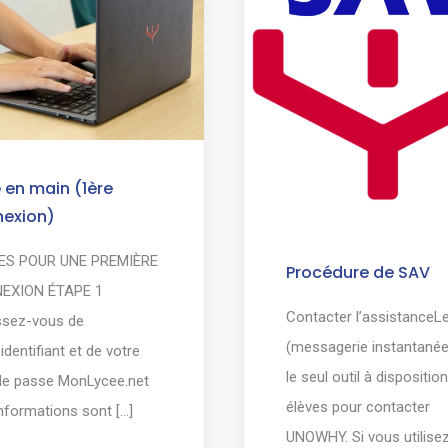
e en main (1ère
nexion)
ES POUR UNE PREMIÈRE
Procédure de SAV
EXION ÉTAPE 1
Contacter l’assistanceL
ssez-vous de
(messagerie instantanée
 identifiant et de votre
le seul outil à dispositio
de passe MonLycee.net
élèves pour contacter
nformations sont [...]
UNOWHY. Si vous utilisez [