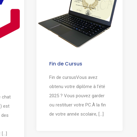
Fin de Cursus
Fin de cursusVous avez
obtenu votre diplôme à l’été
2025 ? Vous pouvez garder
e chat
ou restituer votre PC.À la fin
) est
de votre année scolaire, [...]
n des
...]