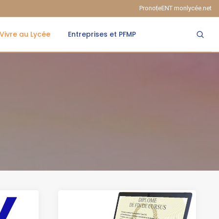
Pronote
ENT monlycée.net
Vivre au Lycée
Entreprises et PFMP