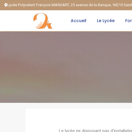
Lycée Polyvalent François MANSART, 25 avenue de la Banque, 94210 Sai
Accueil
Le Lycée
Fo
Le lycée ne disposant pas d'installati