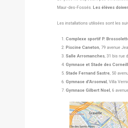
Maur-des-Fossés.
Les élèves doiven
Les installations utilisées sont les sui
Complexe sportif P. Brossolett
Piscine Caneton
, 79 avenue Je
Salle Arromanches
, 31 bis rue
Gymnase et Stade des Corneil
Stade Fernand Sastre
, 50 aven
Gymnase d'Arsonval
, Villa Vern
Gymnase Gilbert Noel
, 6 avenu