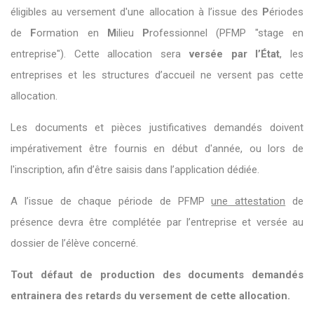
éligibles au versement d'une allocation à l’issue des
P
ériodes
de
F
ormation en
M
ilieu
P
rofessionnel (PFMP "stage en
entreprise"). Cette allocation sera
versée par l’État
, les
entreprises et les structures d’accueil ne versent pas cette
allocation.
Les documents et pièces justificatives demandés doivent
impérativement être fournis en début d'année, ou lors de
l'inscription, afin d’être saisis dans l’application dédiée.
A l’issue de chaque période de PFMP
une attestation
de
présence devra être complétée par l’entreprise et versée au
dossier de l’élève concerné.
Tout défaut de production des documents demandés
entrainera des retards du versement de cette allocation.