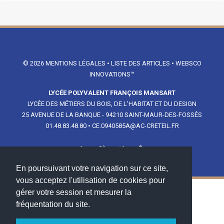
© 2026
MENTIONS LÉGALES
•
LISTE DES ARTICLES
•
WEBSCO
INNOVATIONS™
LYCÉE POLYVALENT FRANÇOIS MANSART
LYCÉE DES MÉTIERS DU BOIS, DE L'HABITAT ET DU DESIGN
25 AVENUE DE LA BANQUE - 94210 SAINT-MAUR-DES-FOSSÉS
01.48.83.48.80
•
CE.0940585A@AC-CRETEIL.FR
En poursuivant votre navigation sur ce site,
vous acceptez l'utilisation de cookies pour
gérer votre session et mesurer la
NOS PARTENAIRES
fréquentation du site.