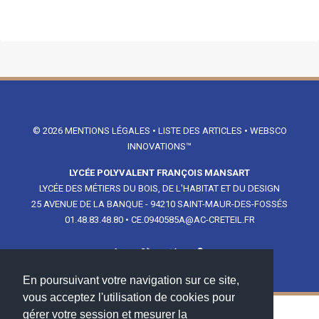
© 2026
MENTIONS LÉGALES
•
LISTE DES ARTICLES
•
WEBSCO
INNOVATIONS™
LYCÉE POLYVALENT FRANÇOIS MANSART
LYCÉE DES MÉTIERS DU BOIS, DE L'HABITAT ET DU DESIGN
25 AVENUE DE LA BANQUE - 94210 SAINT-MAUR-DES-FOSSÉS
01.48.83.48.80
•
CE.0940585A@AC-CRETEIL.FR
En poursuivant votre navigation sur ce site,
vous acceptez l'utilisation de cookies pour
gérer votre session et mesurer la
NOS PARTENAIRES