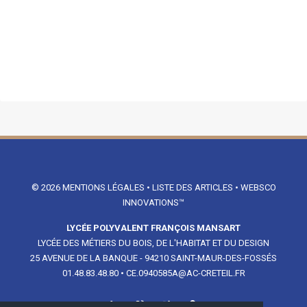
© 2026
MENTIONS LÉGALES
•
LISTE DES ARTICLES
•
WEBSCO
INNOVATIONS™
LYCÉE POLYVALENT FRANÇOIS MANSART
LYCÉE DES MÉTIERS DU BOIS, DE L'HABITAT ET DU DESIGN
25 AVENUE DE LA BANQUE - 94210 SAINT-MAUR-DES-FOSSÉS
01.48.83.48.80
•
CE.0940585A@AC-CRETEIL.FR