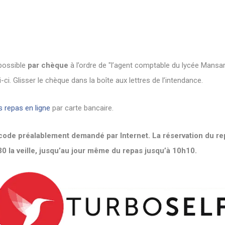
possible
par chèque
à l’ordre de "l’agent comptable du lycée Mansar
i. Glisser le chèque dans la boîte aux lettres de l’intendance.
s repas en ligne
par carte bancaire.
code préalablement demandé par Internet. La réservation du rep
30 la veille, jusqu’au jour même du repas jusqu’à 10h10.