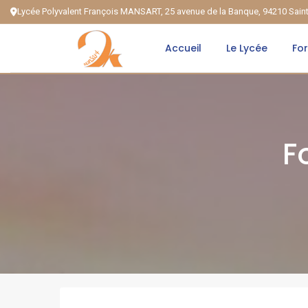
Lycée Polyvalent François MANSART, 25 avenue de la Banque, 94210 Sai
Accueil
Le Lycée
Fo
F