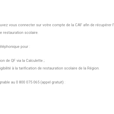
ouvez vous connecter sur votre compte de la CAF afin de récupérer l’
e restauration scolaire.
éléphonique pour :
ion de QF via la Calculette ;
gibilité à la tarification de restauration scolaire de la Région.
nable au 0 800 075 065 (appel gratuit) :