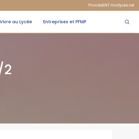
Pronote
ENT monlycée.net
Vivre au Lycée
Entreprises et PFMP
/2