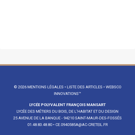
© 2026
MENTIONS LÉGALES
•
LISTE DES ARTICLES
•
WEBSCO
INNOVATIONS™
LYCÉE POLYVALENT FRANÇOIS MANSART
LYCÉE DES MÉTIERS DU BOIS, DE L'HABITAT ET DU DESIGN
25 AVENUE DE LA BANQUE - 94210 SAINT-MAUR-DES-FOSSÉS
01.48.83.48.80
•
CE.0940585A@AC-CRETEIL.FR