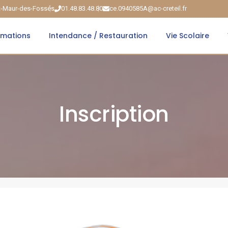
nt-Maur-des-Fossés
01.48.83.48.80
ce.0940585A@ac-creteil.fr
rmations
Intendance / Restauration
Vie Scolaire
Inscription