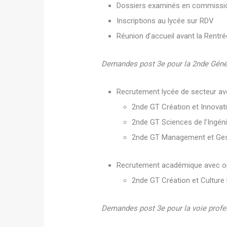
Dossiers examinés en commission
Inscriptions au lycée sur RDV
Réunion d’accueil avant la Rentré
Demandes post 3e pour la 2nde Génér
Recrutement lycée de secteur avec
2nde GT Création et Innovat
2nde GT Sciences de l’Ingén
2nde GT Management et Ges
Recrutement académique avec opt
2nde GT Création et Culture
Demandes post 3e pour la voie profes