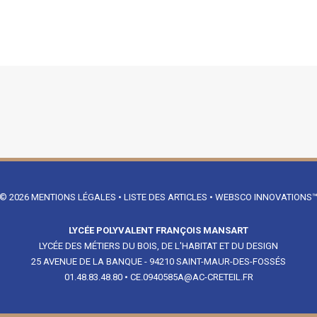
© 2026
MENTIONS LÉGALES
•
LISTE DES ARTICLES
•
WEBSCO INNOVATIONS
LYCÉE POLYVALENT FRANÇOIS MANSART
LYCÉE DES MÉTIERS DU BOIS, DE L'HABITAT ET DU DESIGN
25 AVENUE DE LA BANQUE - 94210 SAINT-MAUR-DES-FOSSÉS
01.48.83.48.80
•
CE.0940585A@AC-CRETEIL.FR