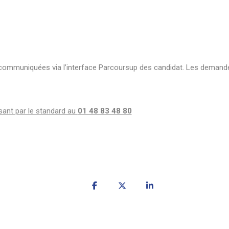
 communiquées via l’interface Parcoursup des candidat. Les demandes
ant par le standard au
01 48 83 48 80