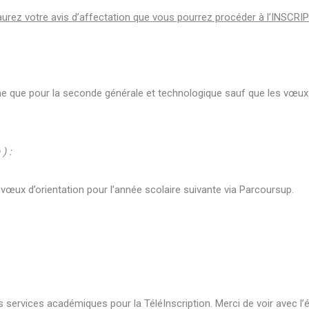
urez votre avis d’affectation que vous pourrez procéder à l’INSCRI
e que pour la seconde générale et technologique sauf que les vœux s
) :
vœux d’orientation pour l’année scolaire suivante via Parcoursup.
s services académiques pour la TéléInscription. Merci de voir avec l’