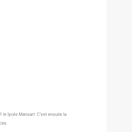
1 le lycée Mansart. C’est ensuite la
cée.