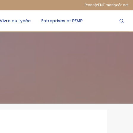
Pronote
ENT monlycée.net
Vivre au Lycée
Entreprises et PFMP