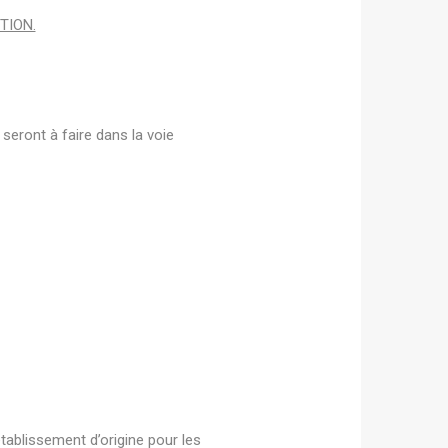
PTION.
eront à faire dans la voie
établissement d’origine pour les