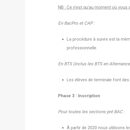
NB : Ce n’est qu’au moment où vous a
En BacPro et CAP :
La procédure à suivre est la mêm
professionnelle.
En BTS (inclus les BTS en Alternance 
Les élèves de terminale font des 
Phase 3 : Inscription
Pour toutes les sections pré BAC :
À partir de 2020 nous utilisons le