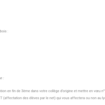
bois :
e :
tation en fin de 3ème dans votre collège d’origine et mettre en vœu n°
(affectation des élèves par le net) qui vous affectera ou non au ly