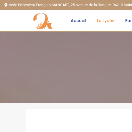
Lycée Polyvalent François MANSART, 25 avenue de la Banque, 94210 Sai
Accueil
Le Lycée
Fo