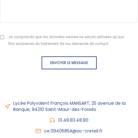
Je comprends que les données saisies ne seront utilisées qu'aux
fins exclusives du traitement de ma demande de contact.
ENVOYER LE MESSAGE
Lycée Polyvalent François MANSART, 25 avenue de la
Banque, 94210 Saint-Maur-des-Fossés
01.48.83.48.80
ce.0940585A@ac-creteil.fr