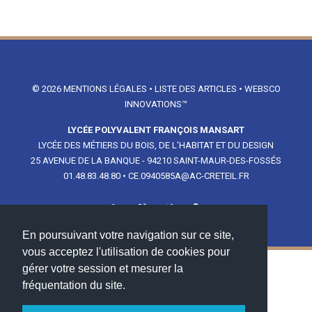
© 2026
MENTIONS LÉGALES
•
LISTE DES ARTICLES
•
WEBSCO
INNOVATIONS™
LYCÉE POLYVALENT FRANÇOIS MANSART
LYCÉE DES MÉTIERS DU BOIS, DE L'HABITAT ET DU DESIGN
25 AVENUE DE LA BANQUE - 94210 SAINT-MAUR-DES-FOSSÉS
01.48.83.48.80
•
CE.0940585A@AC-CRETEIL.FR
En poursuivant votre navigation sur ce site,
vous acceptez l'utilisation de cookies pour
gérer votre session et mesurer la
NOS PARTENAIRES
fréquentation du site.