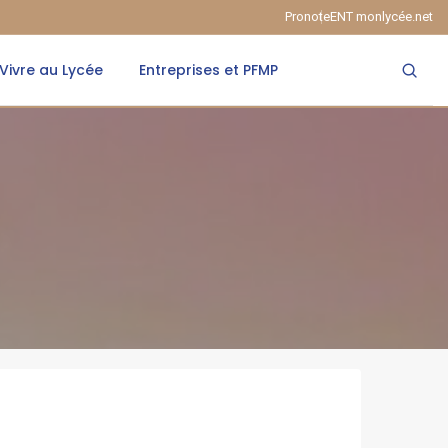
Pronote
ENT monlycée.net
Vivre au Lycée
Entreprises et PFMP