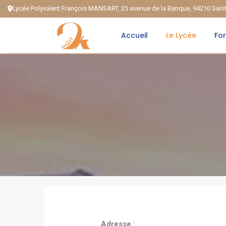
Lycée Polyvalent François MANSART, 25 avenue de la Banque, 94210 Sai
Accueil
Le Lycée
Fo
Adresse :