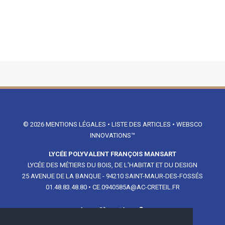
© 2026
MENTIONS LÉGALES
•
LISTE DES ARTICLES
•
WEBSCO
INNOVATIONS™
LYCÉE POLYVALENT FRANÇOIS MANSART
LYCÉE DES MÉTIERS DU BOIS, DE L'HABITAT ET DU DESIGN
25 AVENUE DE LA BANQUE - 94210 SAINT-MAUR-DES-FOSSÉS
01.48.83.48.80
•
CE.0940585A@AC-CRETEIL.FR