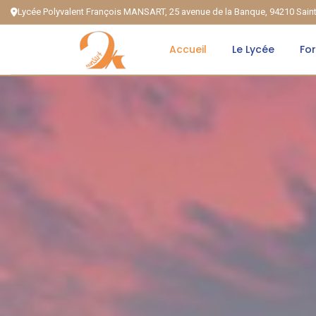
Lycée Polyvalent François MANSART, 25 avenue de la Banque, 94210 Sai
Accueil
Le Lycée
Fo