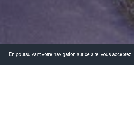
En poursuivant votre navigation sur ce site, vous acceptez l'
Votre Lycée Polyvalent Franço