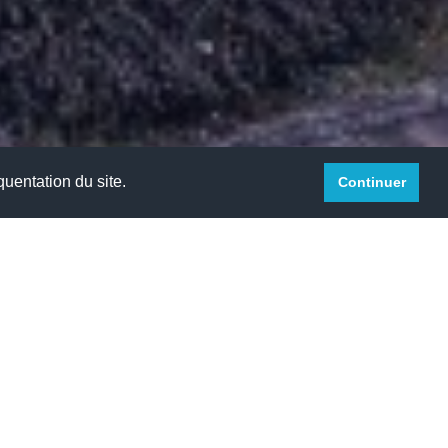
quentation du site.
Continuer