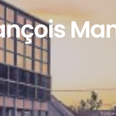
ançois Ma