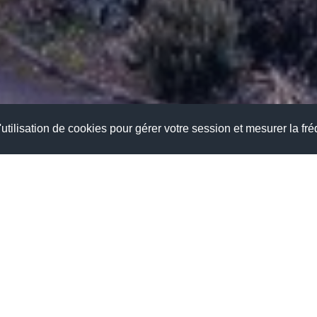
utilisation de cookies pour gérer votre session et mesurer la fré
is MANSART vous souhaite
une agréable visite.