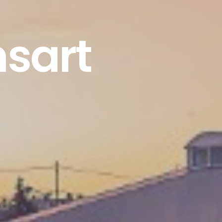
nsart