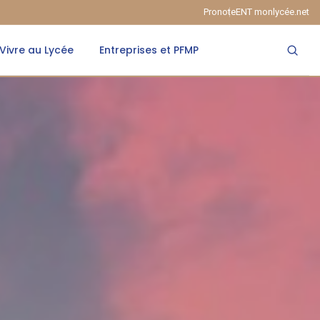
Pronote
ENT monlycée.net
Vivre au Lycée
Entreprises et PFMP