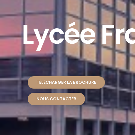
Lycée Fr
TÉLÉCHARGER LA BROCHURE
NOUS CONTACTER