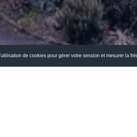
utilisation de cookies pour gérer votre session et mesurer la fré
is MANSART vous souhaite
une agréable visite.