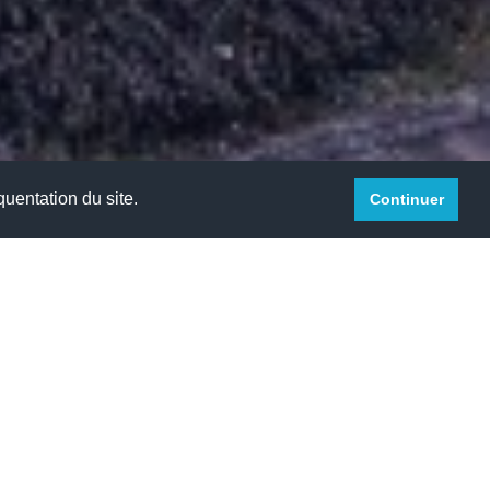
quentation du site.
Continuer