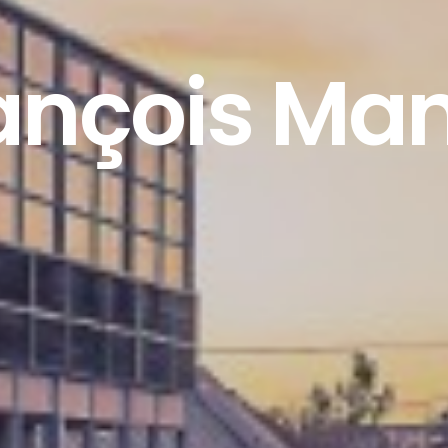
ançois Ma