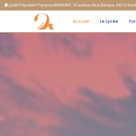
Lycée Polyvalent François MANSART, 25 avenue de la Banque, 94210 Sai
Accueil
Le Lycée
Fo