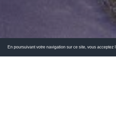
En poursuivant votre navigation sur ce site, vous acceptez l'
Votre Lycée Polyvalent Franço