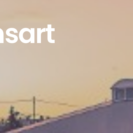
nsart