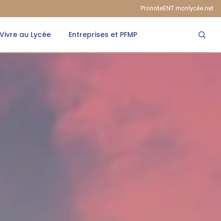
Pronote
ENT monlycée.net
Vivre au Lycée
Entreprises et PFMP