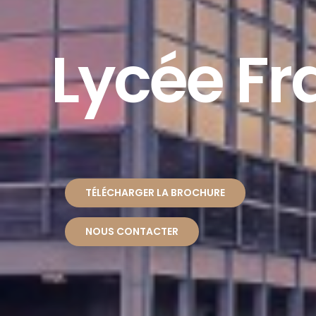
Lycée Fr
TÉLÉCHARGER LA BROCHURE
NOUS CONTACTER