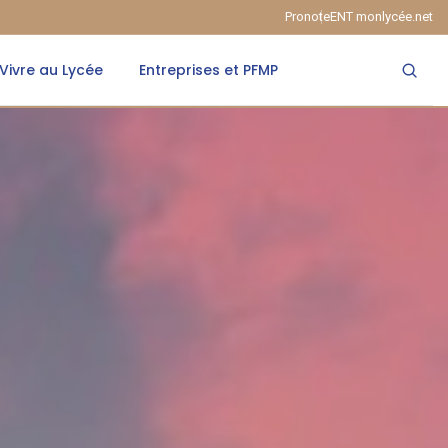
Pronote
ENT monlycée.net
Vivre au Lycée
Entreprises et PFMP