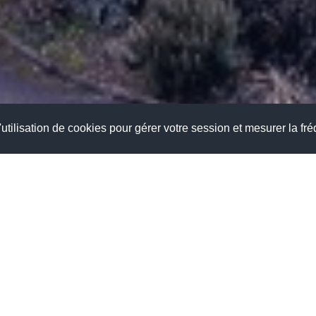
utilisation de cookies pour gérer votre session et mesurer la fré
is MANSART vous souhaite
une agréable visite.