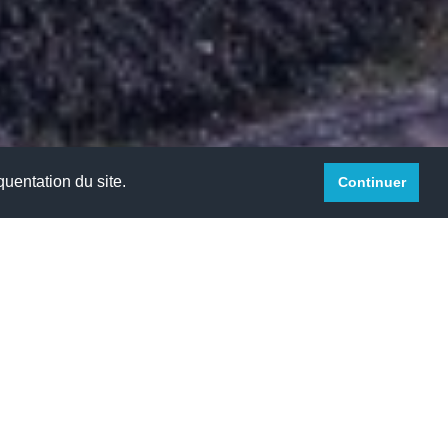
quentation du site.
Continuer