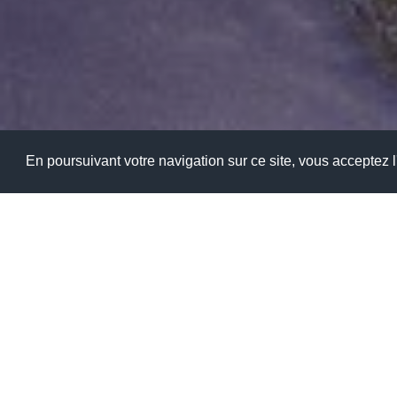
En poursuivant votre navigation sur ce site, vous acceptez l'
Votre Lycée Polyvalent Franço