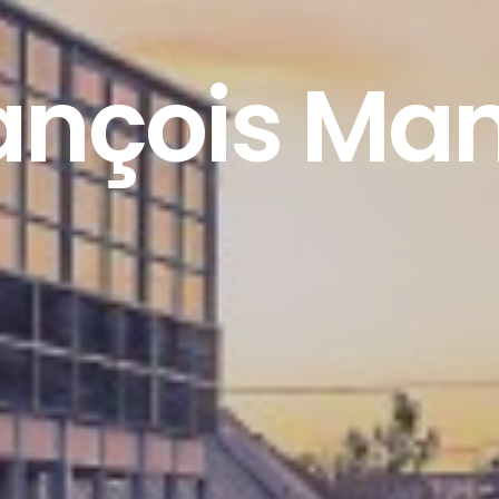
ançois Ma