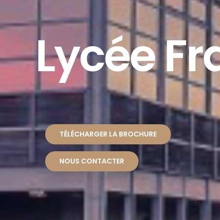
Lycée Fr
TÉLÉCHARGER LA BROCHURE
NOUS CONTACTER