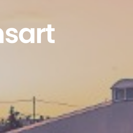
nsart