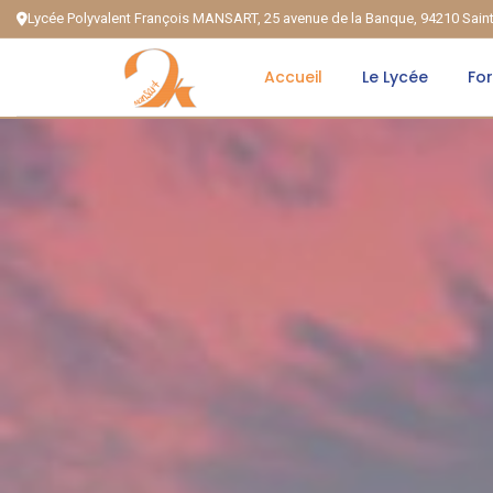
Lycée Polyvalent François MANSART, 25 avenue de la Banque, 94210 Sai
Accueil
Le Lycée
Fo