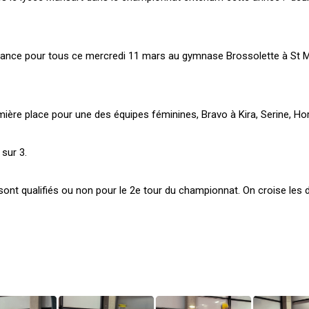
nce pour tous ce mercredi 11 mars au gymnase Brossolette à St M
mière place pour une des équipes féminines, Bravo à Kira, Serine, Hor
sur 3.
s sont qualifiés ou non pour le 2e tour du championnat. On croise les 