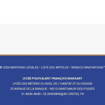
© 2026
MENTIONS LÉGALES
•
LISTE DES ARTICLES
•
WEBSCO INNOVATIONS
LYCÉE POLYVALENT FRANÇOIS MANSART
LYCÉE DES MÉTIERS DU BOIS, DE L'HABITAT ET DU DESIGN
25 AVENUE DE LA BANQUE - 94210 SAINT-MAUR-DES-FOSSÉS
01.48.83.48.80
•
CE.0940585A@AC-CRETEIL.FR