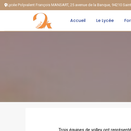
Lycée Polyvalent François MANSART, 25 avenue de la Banque, 94210 Sai
Accueil
Le Lycée
Fo
Trois équipes de volley ont représent