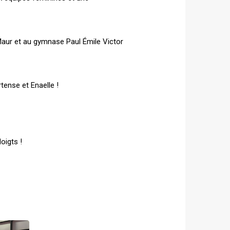
aur et au gymnase Paul Émile Victor
tense et Enaelle !
doigts !